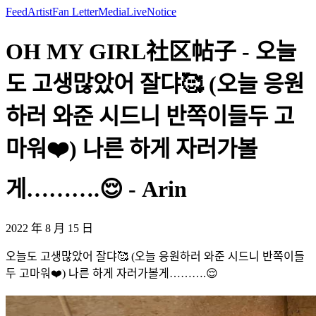
Feed
Artist
Fan Letter
Media
Live
Notice
OH MY GIRL社区帖子 - 오늘
도 고생많았어 잘댜🥰 (오늘 응원
하러 와준 시드니 반쪽이들두 고
마워❤️) 나른 하게 자러가볼
게……….😌 - Arin
2022 年 8 月 15 日
오늘도 고생많았어 잘댜🥰 (오늘 응원하러 와준 시드니 반쪽이들
두 고마워❤️) 나른 하게 자러가볼게……….😌