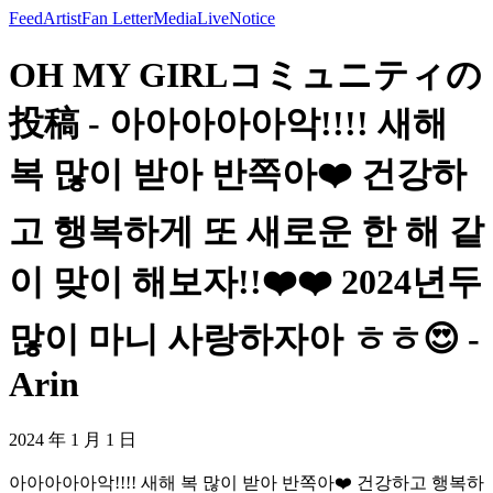
Feed
Artist
Fan Letter
Media
Live
Notice
OH MY GIRLコミュニティの
投稿 - 아아아아아악!!!! 새해
복 많이 받아 반쪽아❤️ 건강하
고 행복하게 또 새로운 한 해 같
이 맞이 해보자!!❤️❤️ 2024년두
많이 마니 사랑하자아 ㅎㅎ😍 -
Arin
2024 年 1 月 1 日
아아아아아악!!!! 새해 복 많이 받아 반쪽아❤️ 건강하고 행복하