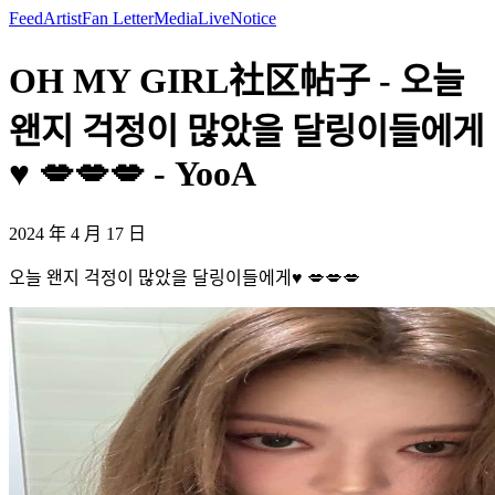
Feed
Artist
Fan Letter
Media
Live
Notice
OH MY GIRL社区帖子 - 오늘
왠지 걱정이 많았을 달링이들에게
♥️ 💋💋💋 - YooA
2024 年 4 月 17 日
오늘 왠지 걱정이 많았을 달링이들에게♥️ 💋💋💋