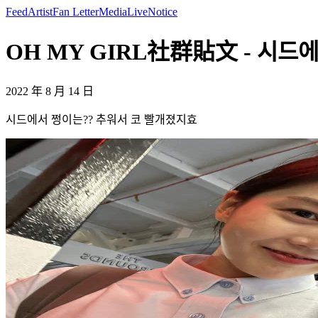
Feed
Artist
Fan Letter
Media
Live
Notice
OH MY GIRL社群貼文 - 시드에
2022 年 8 月 14 日
시드에서 쩡이는?? 추워서 코 빨개졌지효