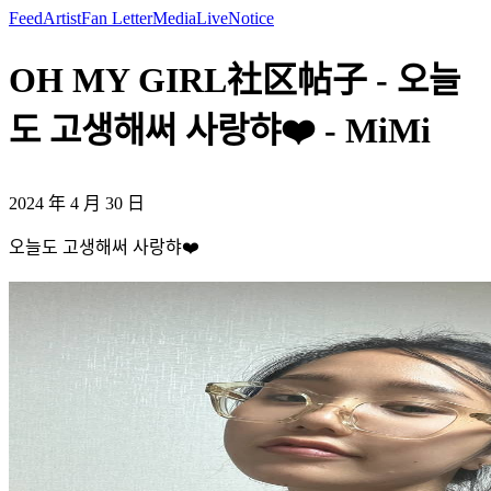
Feed
Artist
Fan Letter
Media
Live
Notice
OH MY GIRL社区帖子 - 오늘
도 고생해써 사랑햐❤️ - MiMi
2024 年 4 月 30 日
오늘도 고생해써 사랑햐❤️