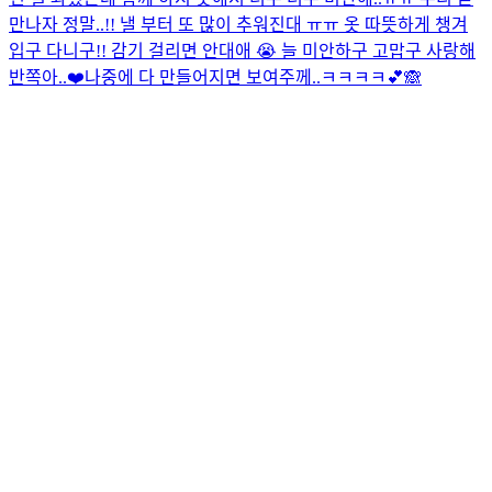
만나자 정말..!! 낼 부터 또 많이 추워진대 ㅠㅠ 옷 따뜻하게 챙겨
입구 다니구!! 감기 걸리면 안대애 😭 늘 미안하구 고맙구 사랑해
반쪽아..❤️
나중에 다 만들어지면 보여주께..ㅋㅋㅋㅋ💕🙈