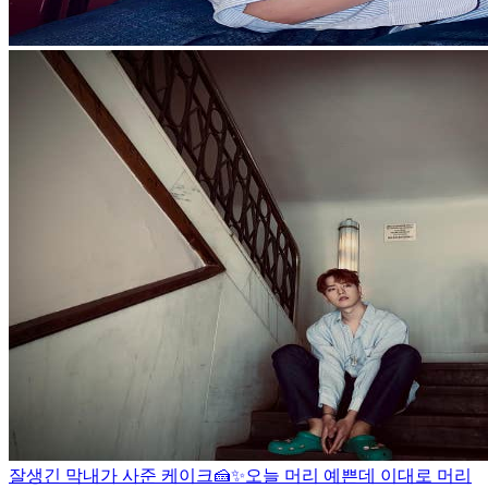
잘생긴 막내가 사준 케이크🍰✨
오늘 머리 예쁜데 이대로 머리