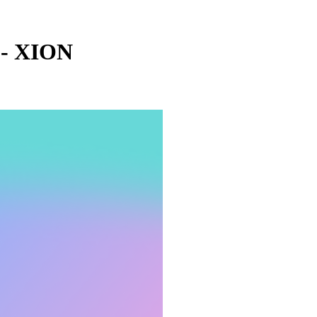
 - XION