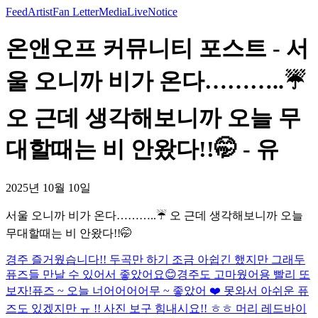
Feed
Artist
Fan Letter
Media
Live
Notice
온앤오프 커뮤니티 포스트 - 서
울 오니까 비가 온다………..☔️
오 근데 생각해보니까 오늘 무
대할때는 비 안왔다!!🤭 - 유
2025년 10월 10일
서울 오니까 비가 온다………..☔️ 오 근데 생각해보니까 오늘
무대할때는 비 안왔다!!🤭
경주 즐거웠습니다!! 두곡만 하기 조금 아쉽긴 했지만 그래두
퓨즈들 만날 수 있어서 좋았어요😊
경주도 고마웠어용 빨리 또
보자!
퓨즈 ~ 오늘 너어어어어무 ~ 좋았어 ❤️ 못와서 아쉬운 퓨
즈도 있겠지만 ㅠ !! 사진 보구 힘내시요!! ㅎㅎ 머리 레드바이