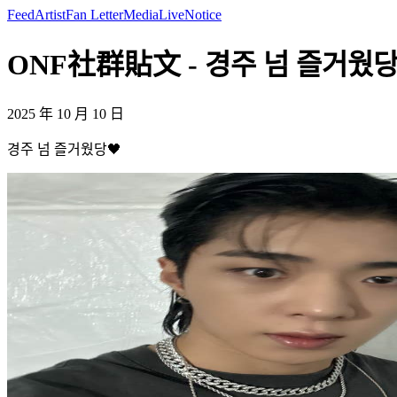
Feed
Artist
Fan Letter
Media
Live
Notice
ONF社群貼文 - 경주 넘 즐거웠당
2025 年 10 月 10 日
경주 넘 즐거웠당🖤