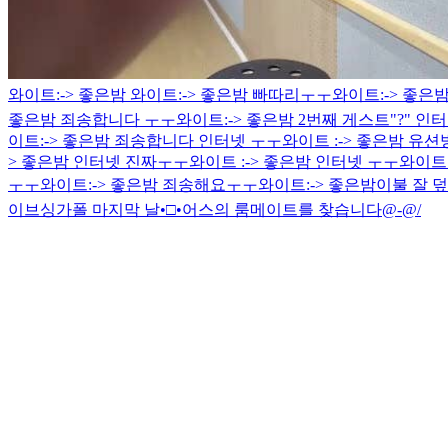
와이트:-> 좋은밤
와이트:-> 좋은밤 빠따리ㅜㅜ
와이트:-> 좋은
좋은밤 죄송합니다 ㅜㅜ
와이트:-> 좋은밤 2번째 게스트"?" 인
이트:-> 좋은밤 죄송합니다 인터넷 ㅜㅜ
와이트 :-> 좋은밤
유션
> 좋은밤 인터넷 진짜ㅜㅜ
와이트 :-> 좋은밤 인터넷 ㅜㅜ
와이트 
ㅜㅜ
와이트:-> 좋은밤 죄송해요ㅜㅜ
와이트:-> 좋은밤
이불 잘 덮
이브
싱가폴 마지막 날•□•
어스의 룸메이트를 찾습니다@-@/