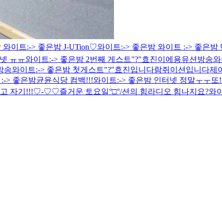
밤
와이트:-> 좋은밤
J-UTion♡
와이트:-> 좋은밤
와이트 :-> 좋은밤
터넷 ㅠㅠ
와이트:-> 좋은밤 2번째 게스트"?"
효진이에용
유션방송
와
방송
와이트:-> 좋은밤 첫게스트"?"
효진입니다람쥐
이션입니다
제
:-> 좋은밤
균윤식당 컴백!!!
와이트:-> 좋은밤 인터넷 정말ㅜㅜ
또!!
고 자기!!!♡-♡
♡
즐거운 토요일°□°/
션의 힘라디오 힘나지요?
와이