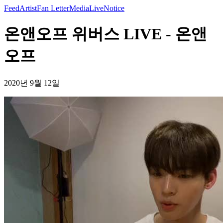
Feed
Artist
Fan Letter
Media
Live
Notice
온앤오프 위버스 LIVE - 온앤
오프
2020년 9월 12일