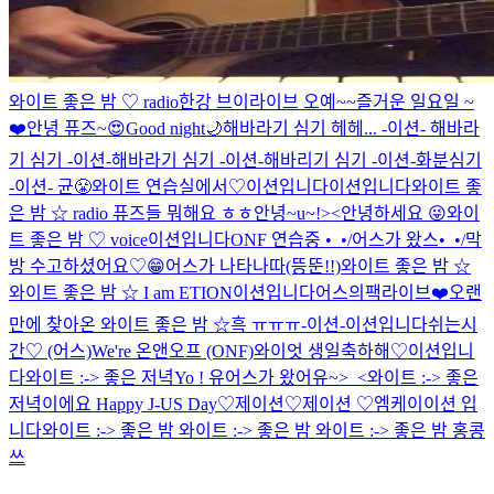
와이트 좋은 밤 ♡ radio
한강 브이라이브 오예~~
즐거운 일요일 ~
❤️
안녕 퓨즈~😍
Good night🌙
해바라기 심기 헤헤... -이션-
해바라
기 심기 -이션-
해바라기 심기 -이션-
해바리기 심기 -이션-
화분심기
-이션-
균😤
와이트 연습실에서♡
이션입니다
이션입니다
와이트 좋
은 밤 ☆ radio
퓨즈들 뭐해요 ㅎㅎ
안녕~
u~!><
안녕하세요 😜
와이
트 좋은 밤 ♡ voice
이션입니다
ONF 연습중 •_•/
어스가 왔스•_•/
막
방 수고하셨어요♡
😁
어스가 나타나따(뜽뚠!!)
와이트 좋은 밤 ☆
와이트 좋은 밤 ☆
I am ETION
이션입니다
어스의팩라이브❤️
오랜
만에 찾아온 와이트 좋은 밤 ☆
흑 ㅠㅠㅠ-이션-
이션입니다
쉬는시
간♡ (어스)
We're 온앤오프 (ONF)
와이엇 생일축하해♡
이션입니
다
와이트 :-> 좋은 저녁
Yo ! 유어스가 왔어유~>_<
와이트 :-> 좋은
저녁이에요
Happy J-US Day♡
제이션♡
제이션 ♡
엠케이
이션 입
니다
와이트 :-> 좋은 밤
와이트 :-> 좋은 밤
와이트 :-> 좋은 밤
홍콩
쓰