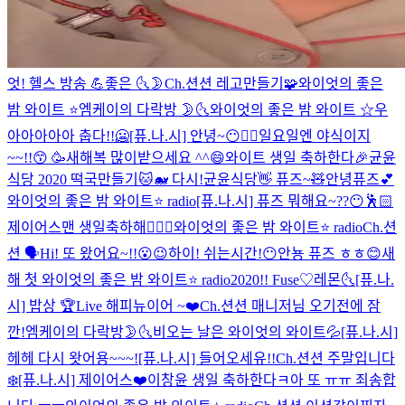
엇! 헬스 방송 💪
좋은 🌜🌛
Ch.션션 레고만들기🧩
와이엇의 좋은
밤 와이트 ⭐️
엠케이의 다락방 🌛🌜
와이엇의 좋은 밤 와이트 ☆
우
아아아아아 춥다!!🥶
[퓨.나.시] 안녕~😶✌🏻
일요일엔 야식이지
~~!!😙
🥳
새해복 많이받으세요 ^^😄
와이트 생일 축하한다🎉
균윤
식당 2020 떡국만들기🐱🐋 다시!
균윤식당
👋 퓨즈~🧸
안녕퓨즈💕
와이엇의 좋은 밤 와이트⭐️ radio
[퓨.나.시] 퓨즈 뭐해요~??😶🕺🏻
제이어스맨 생일축하해👨‍❤️‍👨
와이엇의 좋은 밤 와이트⭐️ radio
Ch.션
션 🗣
Hi! 또 왔어요~!!😮😉
하이! 쉬는시간!😶
안뇽 퓨즈 ㅎㅎ😊
새
해 첫 와이엇의 좋은 밤 와이트⭐️ radio
2020!! Fuse♡
레몬🌜
[퓨.나.
시] 밥상 🏆Live
해피뉴이어 ~❤️
Ch.션션 매니저님 오기전에 잠
깐!
엠케이의 다락방🌛🌜
비오는 날은 와이엇의 와이트💦
[퓨.나.시]
헤헤 다시 왓어용~~~!
[퓨.나.시] 들어오세유!!
Ch.션션 주말입니다
❄️
[퓨.나.시] 제이어스❤️
이창윤 생일 축하한다ㅋ
아 또 ㅠㅠ 죄송합