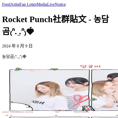
Feed
Artist
Fan Letter
Media
Live
Notice
Rocket Punch社群貼文 - 농담
곰₍ᐢ. ̫.ᐢ₎🍓
2024 年 8 月 9 日
농담곰₍ᐢ. ̫.ᐢ₎🍓