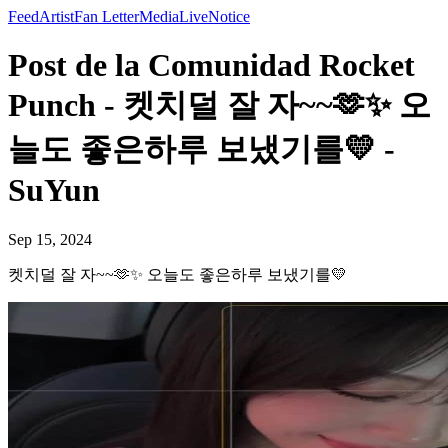
Feed
Artist
Fan Letter
Media
Live
Notice
Post de la Comunidad Rocket
Punch - 켓치덜 잘 자~~🫶✨ 오
늘도 좋은하루 보냈기를💛 -
SuYun
Sep 15, 2024
켓치덜 잘 자~~🫶✨ 오늘도 좋은하루 보냈기를💛