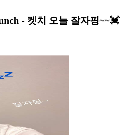
et Punch - 켓치 오늘 잘자핑~~💓