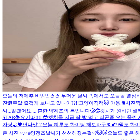
오늘의 저메추 비빔밥🍚🍚 무더운 날씨 속에서도 오늘을 열심
잔🙈
주말 즐겁게 보내고 있나아??!!
고양이직캠🐱 야옹.🐈
사진찍
씨,,,알겠어요,,,, 흔한 양갱즈의 톡입니다🥲🤓
켓치가 원히던 셀카
STAR🌟
요기따!!!! 😎
켓치들 지금 딱 밥 먹고 식곤증 오는 졸린
자랑🌙🖤
연나잇🫶
오늘 히루도 화이팅 해보자구👊💕
9월도 화이
은 사진 ~.~ #양갱즈
날씨가 선선해졌는걸~?😽😻
오늘도 좋은 하