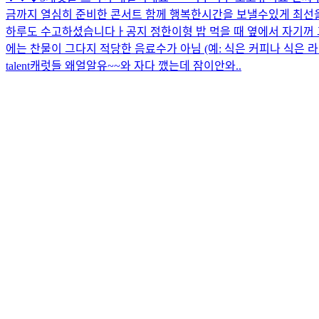
금까지 열심히 준비한 콘서트 함께 행복한시간을 보낼수있게 최선을 
하루도 수고하셨습니다ㅏ
공지 정한이형 밥 먹을 때 옆에서 자기꺼
에는 찬물이 그다지 적당한 음료수가 아님 (예: 식은 커피나 식은 
talent
캐럿들 왜얼알유~~
와 자다 깼는데 잠이안와..