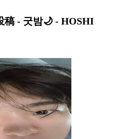
- 굿밤🌙 - HOSHI