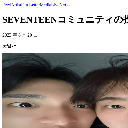
Feed
Artist
Fan Letter
Media
Live
Notice
SEVENTEENコミュニティの投稿 
2023 年 8 月 20 日
굿밤🌙