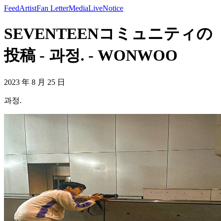
Feed
Artist
Fan Letter
Media
Live
Notice
SEVENTEENコミュニティの
投稿 - 과정. - WONWOO
2023 年 8 月 25 日
과정.