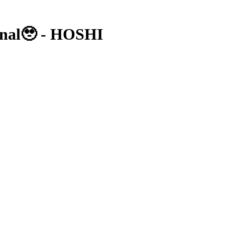
🥹 - HOSHI