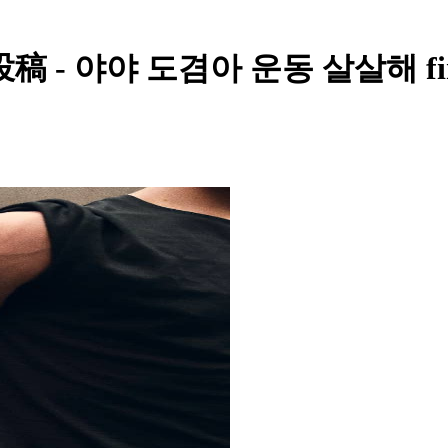
 야야 도겸아 운동 살살해 final