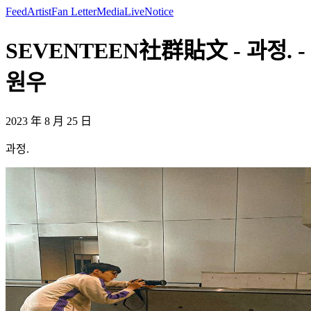
Feed
Artist
Fan Letter
Media
Live
Notice
SEVENTEEN社群貼文 - 과정. -
원우
2023 年 8 月 25 日
과정.