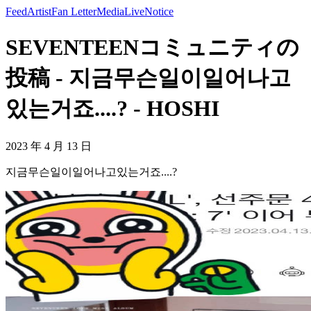
Feed
Artist
Fan Letter
Media
Live
Notice
SEVENTEENコミュニティの
投稿 - 지금무슨일이일어나고
있는거죠....? - HOSHI
2023 年 4 月 13 日
지금무슨일이일어나고있는거죠....?