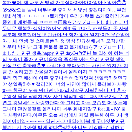
복해❤️
어. 제.
나도 세빛섬 가고싶다아아아아앙아ㅏ앙아🥹🥹
🥹🥹🥹
오늘 날씨 너무너무 좋아서 세빛섬 좋겠다아아…부럽
세빛섬엨ㅋㅋㅋㅋㅋㅋ왤케많아 우리 캐럿들 스케줄하러 가는
중인데 캐럿들 봄 ㅋㅋㅋㅋ
画像をアップロードしました。
너
무너무 행복한 생일이였어요 캐럿들 고마워 캐럿들이 준 사랑
덕분에 행복했어요!ㅎ
민규야 난 죄가 없어 알지?
이게무슨일이
야….
내 인생 첫 스마트폰의 첫 영상 민규선배님의 오정반합
카운터 박자
난 고대 문물을 들고 올게
動画をアップロードし
ました。
민규 생축.
happy 민규 day🥳🎂👏
난 늘 열심히 하는 너
의 모습이 좋아 민규야
음악을 즐길줄 아는 우리 민규형 생일
진심으로 축하해🥹🖤 feat.DK
이뿌다
웃기는 사진은 없지만. 지
금 안 올리고면 안올릴거같아서 올려야지 ㅋㅋㅋㅋㅋㅋㅋㅋ
우리 밍구 패션이 아주 좋구나ㅎㅎ 멋져멋져 생일축하혀
민규
야 생일축하해♥️ 갤러리에 너의 사진이 많아서 올려보아 사랑
하는 친구야 오늘 만나면 나 때리지말구 사랑한단다. 너 혼자
수영장 물을 날리치면서 사진 열심히 찍는 과시민규가너무 귀
엽고 킹받네^_^ 사랑한단다.아 그리고 자는 모습도 더 있는데
그나마 괜찮을걸로 올리니까 너무 화내지말구 feat.호시🐯 둘
다 사랑한단다.아무튼 오늘 세상에서 제일 행복한 하루...
나 생
일이이이일~~~~~~~ 일단 자고 내일신나볼게 굿나잇🖤
민규
챙기는건 슈아형 밖에 없다🥹
정한아 너도 건강해~
건강하고