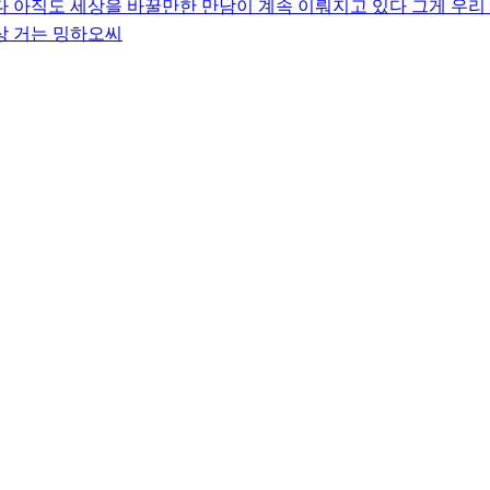
다 아직도 세상을 바꿀만한 만남이 계속 이뤄지고 있다 그게 우리
상 거는 밍하오씨