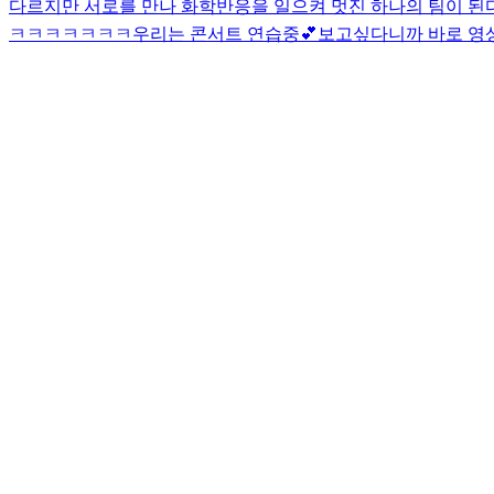
다르지만 서로를 만나 화학반응을 일으켜 멋진 하나의 팀이 된
ㅋㅋㅋㅋㅋㅋㅋ
우리는 콘서트 연습중💕
보고싶다니까 바로 영