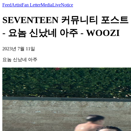
Feed
Artist
Fan Letter
Media
Live
Notice
SEVENTEEN 커뮤니티 포스트
- 요놈 신났네 아주 - WOOZI
2023년 7월 11일
요놈 신났네 아주