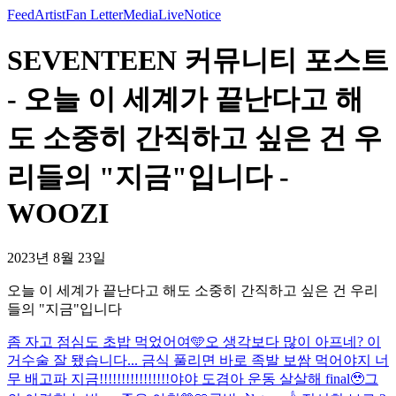
Feed
Artist
Fan Letter
Media
Live
Notice
SEVENTEEN 커뮤니티 포스트
- 오늘 이 세계가 끝난다고 해
도 소중히 간직하고 싶은 건 우
리들의 "지금"입니다 -
WOOZI
2023년 8월 23일
오늘 이 세계가 끝난다고 해도 소중히 간직하고 싶은 건 우리
들의 "지금"입니다
좀 자고 점심도 초밥 먹었어여🩵
오 생각보다 많이 아프네? 이
거
수술 잘 됐습니다... 금식 풀리면 바로 족발 보쌈 먹어야지 너
무 배고파 지금!!!!!!!!!!!!!!!!
야야 도겸아 운동 살살해 final🥹
그