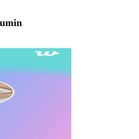
Sumin