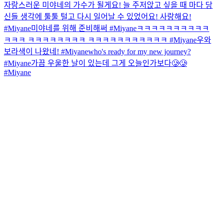
자랑스러운 미야네의 가수가 될게요! 늘 주저앉고 싶을 때 마다 당
신들 생각에 툴툴 털고 다시 일어날 수 있었어요! 사랑해요!
#Miyane
미야네를 위해 준비해써 #Miyane
ㅋㅋㅋㅋㅋㅋㅋㅋㅋㅋ
ㅋㅋㅋ ㅋㅋㅋㅋㅋㅋㅋㅋ ㅋㅋㅋㅋㅋㅋㅋㅋㅋㅋㅋ #Miyane
우와
보라색이 나왔네! #Miyane
who's ready for my new journey?
#Miyane
가끔 우울한 날이 있는데 그게 오늘인가보다🥲🥲
#Miyane