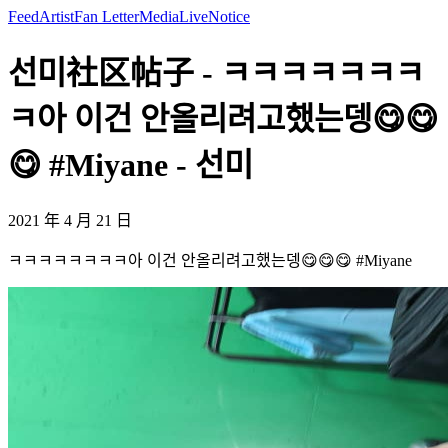
Feed
Artist
Fan Letter
Media
Live
Notice
선미社区帖子 - ㅋㅋㅋㅋㅋㅋㅋ
ㅋ아 이건 안올리려고했는뎅😋😋
😋 #Miyane - 선미
2021 年 4 月 21 日
ㅋㅋㅋㅋㅋㅋㅋㅋ아 이건 안올리려고했는뎅😋😋😋 #Miyane