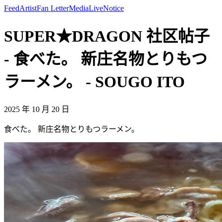
Feed
Artist
Fan Letter
Media
Live
Notice
SUPER★DRAGON 社区帖子
- 食べた。 新庄名物とりもつ
ラーメン。 - SOUGO ITO
2025 年 10 月 20 日
食べた。 新庄名物とりもつラーメン。