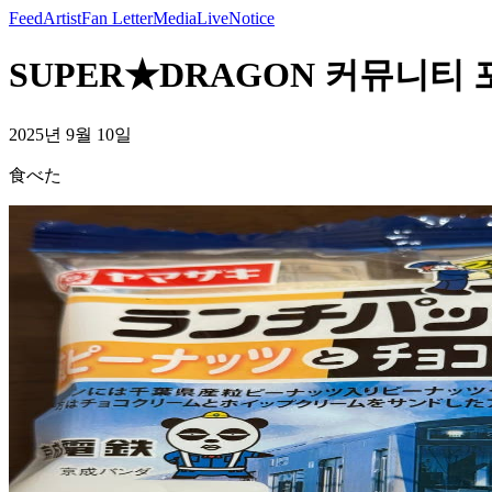
Feed
Artist
Fan Letter
Media
Live
Notice
SUPER★DRAGON 커뮤니티 포스
2025년 9월 10일
食べた