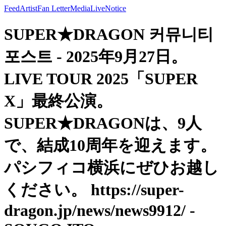
Feed
Artist
Fan Letter
Media
Live
Notice
SUPER★DRAGON 커뮤니티
포스트 - 2025年9月27日。
LIVE TOUR 2025「SUPER
X」最終公演。
SUPER★DRAGONは、9人
で、結成10周年を迎えます。
パシフィコ横浜にぜひお越し
ください。 https://super-
dragon.jp/news/news9912/ -