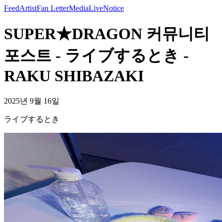
Feed
Artist
Fan Letter
Media
Live
Notice
SUPER★DRAGON 커뮤니티
포스트 - ライブするとき -
RAKU SHIBAZAKI
2025년 9월 16일
ライブするとき