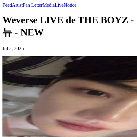
Feed
Artist
Fan Letter
Media
Live
Notice
Weverse LIVE de THE BOYZ -
뉴 - NEW
Jul 2, 2025