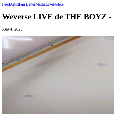
Feed
Artist
Fan Letter
Media
Live
Notice
Weverse LIVE de THE BOYZ -
Aug 4, 2025