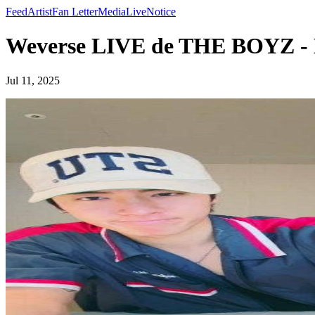
Feed
Artist
Fan Letter
Media
Live
Notice
Weverse LIVE de THE BOYZ -
Jul 11, 2025