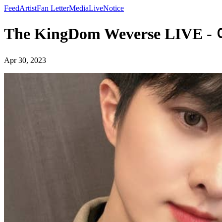
Feed
Artist
Fan Letter
Media
Live
Notice
The KingDom Weverse LIVE 
Apr 30, 2023