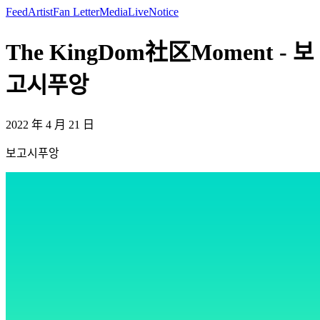
Feed
Artist
Fan Letter
Media
Live
Notice
The KingDom社区Moment - 보
고시푸앙
2022 年 4 月 21 日
보고시푸앙