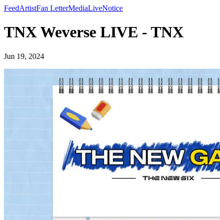
Feed
Artist
Fan Letter
Media
Live
Notice
TNX Weverse LIVE - TNX
Jun 19, 2024