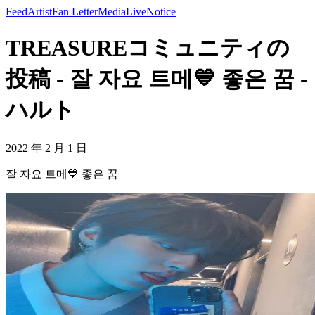
Feed
Artist
Fan Letter
Media
Live
Notice
TREASUREコミュニティの
投稿 - 잘 자요 트메💙 좋은 꿈 -
ハルト
2022 年 2 月 1 日
잘 자요 트메💙 좋은 꿈