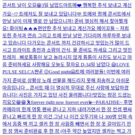
콘서트 날이 오길😁
3일 남았드아
트메❤️ 행복한 추석 보내고 계신
가요~!? 트레저도 잘 보내고 있답니다🫶 트메와 함께 콘서트에서
만날 날이 이제 별로 안 남았으니까! 준비 열심히 해서 찾아뵐게
요! 화이팅🔥🔥🔥
편안한 추석 보내고 계신가요 메이꼬들 ~ 저희
또한 추석과 연습 그리고 트메 만날 날만 기다리며 하루하루 보내
고 있습니다 다가오는 콘서트 까지 건강하시고 맛있는거 많이 드
시고 트라이트 충전과 소량의 간식, 물 준비도 하세요 그리고 멋진
트레저 , 삐로통통이 보고 놀라시지 않게 틈틈이 사진도 보시고 마
음 준비하세요 사랑해요 오늘도 잘자요 D-3
4일 남았다 😃
LOVE
PULSE SELCA
쨘✌️ 🫤
Good night🤗
트메 여러분들! 이번에 여러
가지 준비로 상황상 노래 선물을 해드리지 못해 죄송하고 아쉬운
마음입니다 .. 콘서트 때 더 열심히 무대로 주신 사랑에 보답하겠
습니다! 사진은 가지고 있던 사진 올려봅니다!
맛있는 밥은 드셨는
지요오😁😁
🕺
forever right now forever ever💫
~PARADISE~ 후면
카메라의 한계 영통 팬싸 끝나고 지하 내려가면서 한 장 컨셉 팬싸
끝나고 빠르게 한 장 이건 그냥 나 이건 오뚜기와 나 300명 인파 속
에서 음중 벽 끼고 셀카 한 장 사원증 빼면서 한 장 옷 갈아입기 전
한 장 엠씨 준비완료 후 한 장 (아주 약간 늦었지만 셀카는 찍고 가