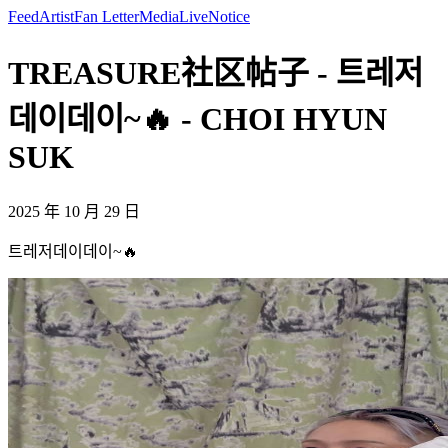
Feed
Artist
Fan Letter
Media
Live
Notice
TREASURE社区帖子 - 트레저
데이데이~🔥 - CHOI HYUN
SUK
2025 年 10 月 29 日
트레저데이데이~🔥