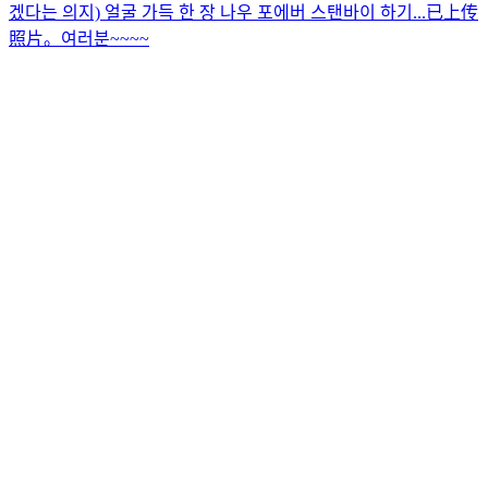
겠다는 의지) 얼굴 가득 한 장 나우 포에버 스탠바이 하기...
已上传
照片。
여러분~~~~