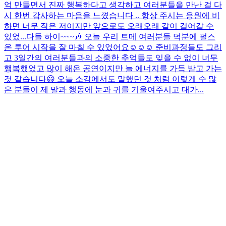
억 만들면서 진짜 행복하다고 생각하고 여러분들을 만난 걸 다
시 한번 감사하는 마음을 느꼈습니다 .. 항상 주시는 응원에 비
하면 너무 작은 저이지만 앞으로도 오래오래 같이 걸어갈 수
있었...
다들 하이~~~🎶 오늘 우리 트메 여러분들 덕분에 펄스
온 투어 시작을 잘 마칠 수 있었어요☺️☺️☺️ 준비과정들도 그리
고 3일간의 여러분들과의 소중한 추억들도 잊을 수 없이 너무
행복했었고 많이 해온 공연이지만 늘 에너지를 가득 받고 가는
것 같습니다😃 오늘 소감에서도 말했던 것 처럼 이렇게 수 많
은 분들이 제 말과 행동에 눈과 귀를 기울여주시고 대가...