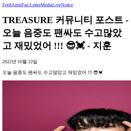
Feed
Artist
Fan Letter
Media
Live
Notice
TREASURE 커뮤니티 포스트 -
오늘 음중도 팬싸도 수고많았
고 재밌었어 !!! 😎💓 - 지훈
2022년 10월 22일
오늘 음중도 팬싸도 수고많았고 재밌었어 !!! 😎💓