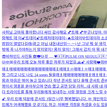
사히님 고마워 좋아합니다 싸인 감사해요 💕
트메 💕
💚
굿나잇
아. 
랑해
트 데 이
🌠트데이🌠
트레저데이데이~🔥
트데이🩵
트데이라 소소
팝업이 열었다길래(광고 아님 내돈내산임ㅡ.ㅡ) 난 그냥 뭐 살 생각
밖에 꼭 나가야하는거 알지알지? 몽지 알지? 그래서 갔지 아 뭐 내가
😎
비하인드 사진들 🙈
🐨🐶🐰 ,,,, 💗
🇰🇷PULSE ON SEOUL🇰
🐶
🫶🏼
우리 트메 오늘 하루 좋은 하루가 되었길.🙏🌠 사랑해❤️
위버
애ㅐ애애애애애애애애애애애애애ㅐ애애ㅐㅇ애애ㅏㅇ애ㅐ애애애ㅐ애양 으아아
형 그리고 나도 나도 24 songs 들을래ㅐ애애애애애애애ㅐ애ㅐ애ㅐㅇ!!!
몸과 마음은 뛰어 놀고 있습니다 작년 콘서트 보다 올해 콘서트 준비 
명이서 영혼을 쏟아부으며 연습 했고 공연 당일 리허...
내 사랑 내 자
다 트라이트를 통해 우리들에게 보내주는 사랑,열정을 크게 느낄 수 
🌠 우리 트메 덕분에 콘서트 3일간 너무 행복했답니다. 🫶 개인
트메가 어색해했을 것 같기도 하고, 어쩌면 걱정을 하셨을 수도 있을