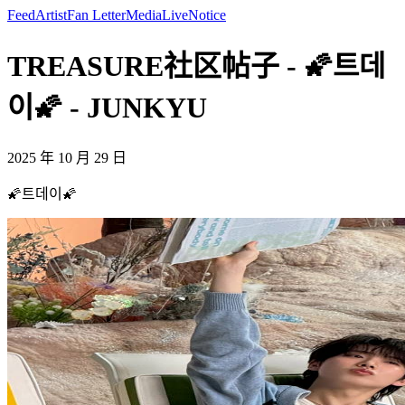
Feed
Artist
Fan Letter
Media
Live
Notice
TREASURE社区帖子 - 🌠트데
이🌠 - JUNKYU
2025 年 10 月 29 日
🌠트데이🌠