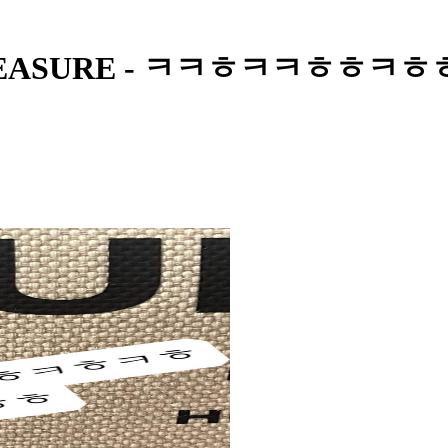
idad TREASURE - ㅋㅋㅎㅋ