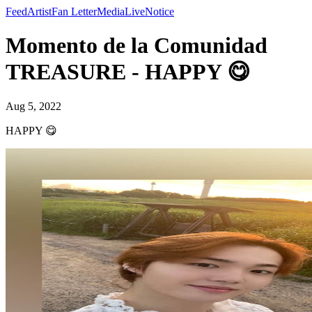
Feed
Artist
Fan Letter
Media
Live
Notice
Momento de la Comunidad
TREASURE - HAPPY 😋
Aug 5, 2022
HAPPY 😋