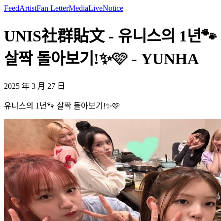
Feed
Artist
Fan Letter
Media
Live
Notice
UNIS社群貼文 - 유니스의 1년🐾
살짝 돌아보기!✨🩷 - YUNHA
2025 年 3 月 27 日
유니스의 1년🐾 살짝 돌아보기!✨🩷