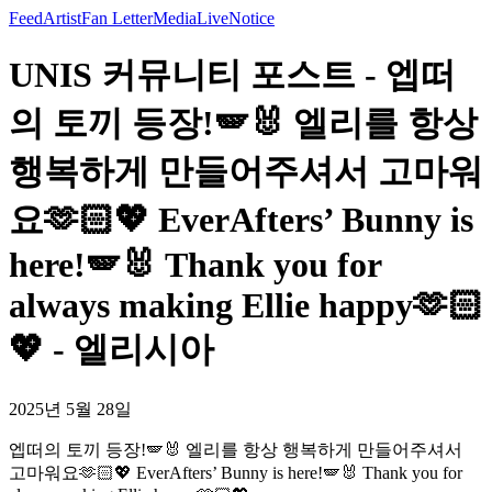
Feed
Artist
Fan Letter
Media
Live
Notice
UNIS 커뮤니티 포스트 - 엡떠
의 토끼 등장!🪽🐰 엘리를 항상
행복하게 만들어주셔서 고마워
요🫶🏻💖 EverAfters’ Bunny is
here!🪽🐰 Thank you for
always making Ellie happy🫶🏻
💖 - 엘리시아
2025년 5월 28일
엡떠의 토끼 등장!🪽🐰 엘리를 항상 행복하게 만들어주셔서
고마워요🫶🏻💖 EverAfters’ Bunny is here!🪽🐰 Thank you for