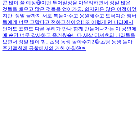
콘 많이 쓸 예정😆
이번 투어일정을 마무리하면서 정말 많은
것들을 배우고 많은 것들을 얻어가요. 쉽지만은 않은 여정이었
지만, 정말 끝까지 서로 복돋아주고 응원해주고 토닥여준 멤버
들에게 너무 고맙다고 전하고싶어요!! 또 이렇게 먼 나라에서
언어도 표현도 다른 우리가 만나 함께 만들어나가는 이 공연에
매 순간 너무 감사하고 즐거웠습니다 새삼 티셔츠의 나라들을
보면서 정말 많이 힘...
초딩 동생 놀아주기2😂
초딩 동생 놀아
주기😅
칠레 공항에서의 거한 아침😘👊