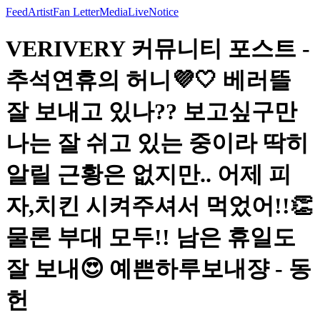
Feed
Artist
Fan Letter
Media
Live
Notice
VERIVERY 커뮤니티 포스트 -
추석연휴의 허니💜🤍 베러뜰
잘 보내고 있나?? 보고싶구만
나는 잘 쉬고 있는 중이라 딱히
알릴 근황은 없지만.. 어제 피
자,치킨 시켜주셔서 먹었어!!👏
물론 부대 모두!! 남은 휴일도
잘 보내😍 예쁜하루보내쟝 - 동
헌