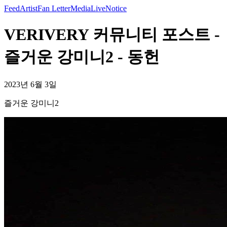
Feed
Artist
Fan Letter
Media
Live
Notice
VERIVERY 커뮤니티 포스트 -
즐거운 강미니2 - 동헌
2023년 6월 3일
즐거운 강미니2